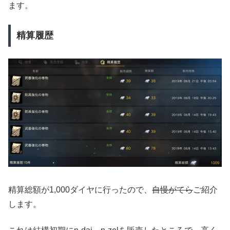
ます。
精算履歴
精算総額が1,000ダイヤに行ったので、
自慢がてら
ご紹介
します。