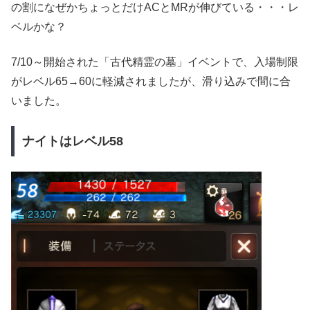
の割になぜかちょっとだけACとMRが伸びている・・・レ
ベルかな？
7/10～開始された「古代精霊の墓」イベントで、入場制限
がレベル65→60に軽減されましたが、滑り込みで間に合
いました。
ナイトはレベル58