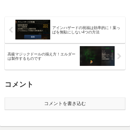
アインハザードの祝福は効率的に！葉っ
ぱを無駄にしない4つの方法
高級マジックドールの揃え方！エルダー
は製作するものです
コメント
コメントを書き込む