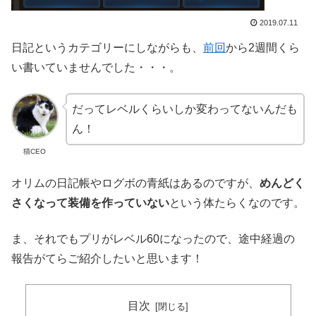
2019.07.11
日記というカテゴリーにしながらも、
前回
から2週間くら
い書いていませんでした・・・。
だってレベルくらいしか変わってないんだも
ん！
猫CEO
オリムの日記帳やログボの青紙はあるのですが、
めんどく
さくなって装備を作っていない
という体たらくなのです。
ま、それでもプリがレベル60になったので、途中経過の
報告がてらご紹介したいと思います！
目次