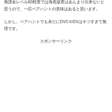
無課金レベル60程度では海底放置はあんまり出来ないと
思うので、一応ペアハントの意味はあると思います。
しかし、ペアハントでも未だにDVCやDVはキツすぎて無
理です。
スポンサーリンク