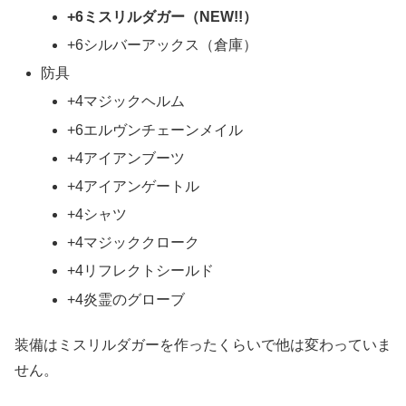
+6ミスリルダガー（NEW!!）
+6シルバーアックス（倉庫）
防具
+4マジックヘルム
+6エルヴンチェーンメイル
+4アイアンブーツ
+4アイアンゲートル
+4シャツ
+4マジッククローク
+4リフレクトシールド
+4炎霊のグローブ
装備はミスリルダガーを作ったくらいで他は変わっていま
せん。