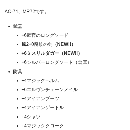
AC-74、MR72です。
武器
+6武官のロングソード
風2
+0魔族の剣
（NEW!!）
+6ミスリルダガー（NEW!!）
+6シルバーロングソード（倉庫）
防具
+4マジックヘルム
+6エルヴンチェーンメイル
+4アイアンブーツ
+4アイアンゲートル
+4シャツ
+4マジッククローク