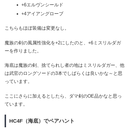
+6エルヴンシールド
+4アイアングローブ
こちらもほぼ装備は変更なし。
魔族の剣の風属性強化を+2にしたのと、+6ミスリルダガ
ーを作りました。
海底は魔族の剣、捨てられし者の地はミスリルダガー、他
は武官のロングソードの3本でしばらくは良いかな～と思
っています。
ここにさらに加えるとしたら、ダマ剣のOE品かなと思っ
ています。
HC4F（海底）でペアハント