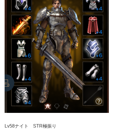
Lv58ナイト STR極振り