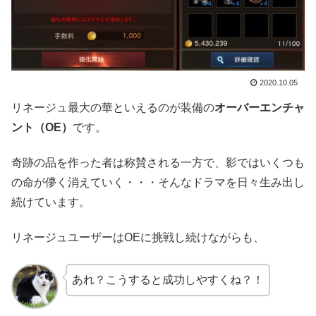
2020.10.05
リネージュ最大の華といえるのが装備の
オーバーエンチャ
ント（OE）
です。
奇跡の品を作った者は称賛される一方で、影ではいくつも
の命が儚く消えていく・・・そんなドラマを日々生み出し
続けています。
リネージュユーザーはOEに挑戦し続けながらも、
あれ？こうすると成功しやすくね？！