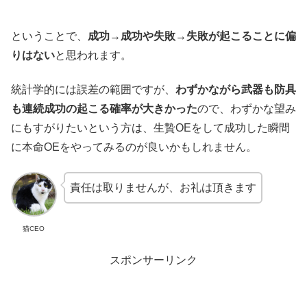
ということで、
成功→成功や失敗→失敗が起こることに偏
りはない
と思われます。
統計学的には誤差の範囲ですが、
わずかながら武器も防具
も連続成功の起こる確率が大きかった
ので、わずかな望み
にもすがりたいという方は、生贄OEをして成功した瞬間
に本命OEをやってみるのが良いかもしれません。
責任は取りませんが、お礼は頂きます
猫CEO
スポンサーリンク