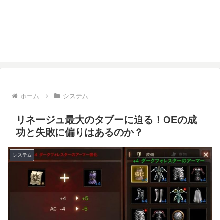
ホーム
システム
リネージュ最大のタブーに迫る！OEの成
功と失敗に偏りはあるのか？
システム