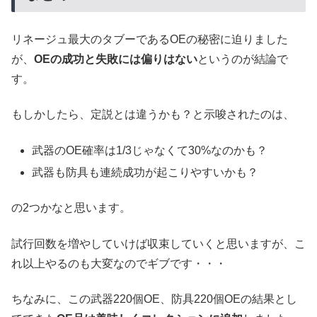
リネージュ最大のタブーであるOEの秘密に迫りました
が、
OEの成功と失敗には偏りはない
というのが結論で
す。
もしかしたら、定説とは違うかも？と示唆されたのは、
武器のOE確率は1/3じゃなくて30%なのかも？
武器も防具も連続成功が起こりやすいかも？
の2つかなと思います。
試行回数を増やしていけば収束していくと思いますが、こ
れ以上やるのも大変なのでギブです・・・
ちなみに、この武器220個OE、防具220個OEの結果とし