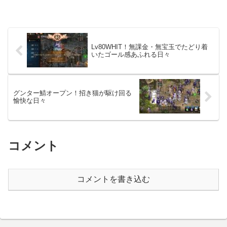
Lv80WHIT！無課金・無宝玉でたどり着
いたゴール感あふれる日々
グンター鯖オープン！招き猫が駆け回る
愉快な日々
コメント
コメントを書き込む