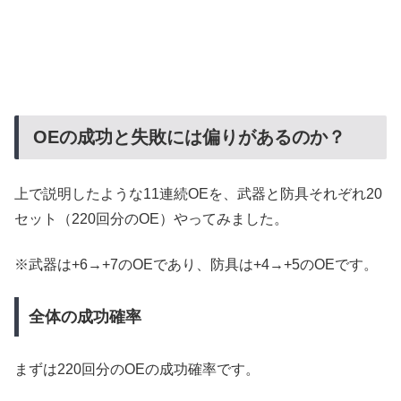
OEの成功と失敗には偏りがあるのか？
上で説明したような11連続OEを、武器と防具それぞれ20
セット（220回分のOE）やってみました。
※武器は+6→+7のOEであり、防具は+4→+5のOEです。
全体の成功確率
まずは220回分のOEの成功確率です。