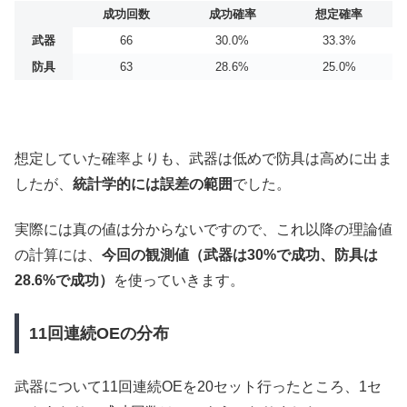
成功回数
成功確率
想定確率
武器
66
30.0%
33.3%
防具
63
28.6%
25.0%
想定していた確率よりも、武器は低めで防具は高めに出ま
したが、
統計学的には誤差の範囲
でした。
実際には真の値は分からないですので、これ以降の理論値
の計算には、
今回の観測値（武器は30%で成功、防具は
28.6%で成功）
を使っていきます。
11回連続OEの分布
武器について11回連続OEを20セット行ったところ、1セ