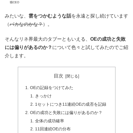
猫CEO
みたいな、
雲をつかむような話
を永遠と探し続けています
（
バカなのかな？
）。
そんなリネ界最大のタブーともいえる、
OEの成功と失敗
には偏りがあるのか？
について色々と試してみたのでご紹
介します。
目次
OEの記録をつけてみた
きっかけ
1セットにつき11連続OEの成否を記録
OEの成功と失敗には偏りがあるのか？
全体の成功確率
11回連続OEの分布