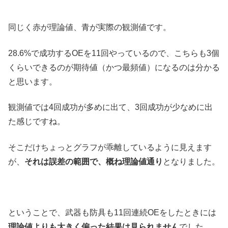
同じく赤が理論値、青が実際の観測値です。
28.6%で成功するOEを11回やっているので、こちらも3個
くらいできるのが期待値（かつ最頻値）になるのは分かる
と思います。
観測値では4回成功が多めに出て、3回成功が少なめに出
た感じですね。
そこだけちょっとグラフが乖離しているように見えます
が、
それは誤差の範囲で、概ね理論値通り
となりました。
ということで、武器も防具も11回連続OEをしたときには
理論値よりも大きく偏った結果は見られません
でした。