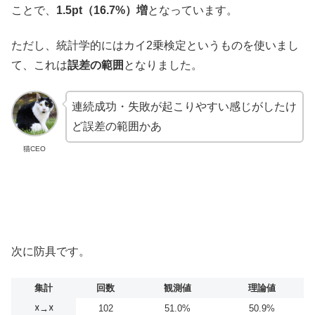
ことで、
1.5pt（16.7%）増
となっています。
ただし、統計学的にはカイ2乗検定というものを使いまし
て、これは
誤差の範囲
となりました。
連続成功・失敗が起こりやすい感じがしたけ
ど誤差の範囲かあ
猫CEO
次に防具です。
集計
回数
観測値
理論値
☓→☓
102
51.0%
50.9%