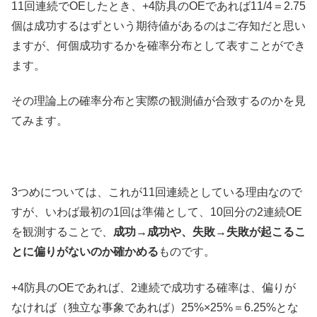
11回連続でOEしたとき、+4防具のOEであれば11/4＝2.75
個は成功するはずという期待値があるのはご存知だと思い
ますが、何個成功するかを確率分布として表すことができ
ます。
その理論上の確率分布と実際の観測値が合致するのかを見
てみます。
3つめについては、これが11回連続としている理由なので
すが、いわば最初の1回は準備として、10回分の2連続OE
を観測することで、
成功→成功や、失敗→失敗が起こるこ
とに偏りがないのか確かめる
ものです。
+4防具のOEであれば、2連続で成功する確率は、偏りが
なければ（独立な事象であれば）25%×25%＝6.25%とな